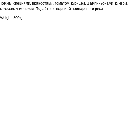
ТомЯм, специями, пряностями, томатом, курицей, шампиньонами, кинзой,
кокосовым молоком. Подаётся с порцией пропареного риса
Weight: 200 g