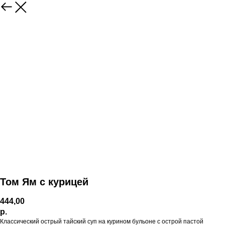
Том Ям с курицей
444,00
р.
Классический острый тайский суп на курином бульоне с острой пастой