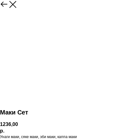
Маки Сет
1236,00
р.
Унаги маки, сяке маки, эби маки, каппа маки