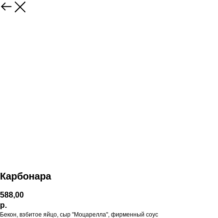
Карбонара
588,00
р.
Бекон, взбитое яйцо, сыр "Моцарелла", фирменный соус